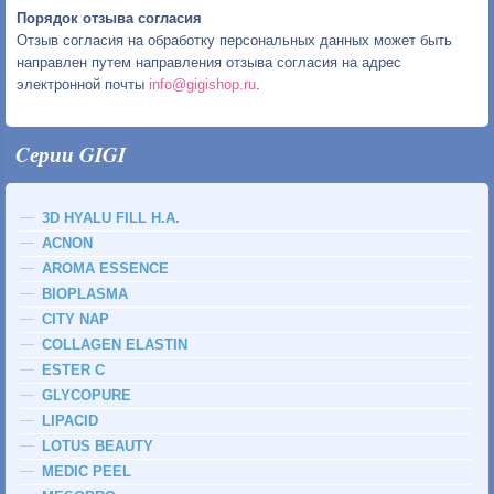
Порядок отзыва согласия
Отзыв согласия на обработку персональных данных может быть
направлен путем направления отзыва согласия на адрес
электронной почты
info@gigishop.ru
.
Cерии GIGI
3D HYALU FILL H.A.
ACNON
AROMA ESSENCE
BIOPLASMA
CITY NAP
COLLAGEN ELASTIN
ESTER C
GLYCOPURE
LIPACID
LOTUS BEAUTY
MEDIC PEEL