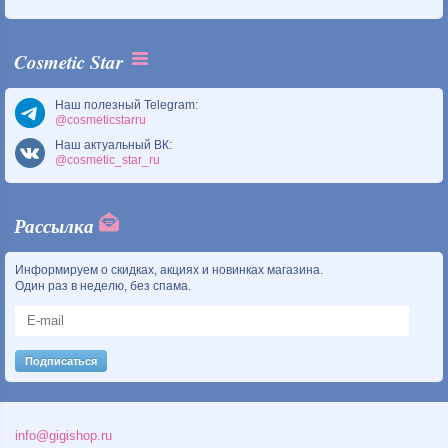
Cosmetic Star
Наш полезный Telegram:
@cosmeticstarru
Наш актуальный ВК:
@cosmetic_star_ru
Рассылка
Информируем о скидках, акциях и новинках магазина.
Один раз в неделю, без спама.
info@gigishop.ru