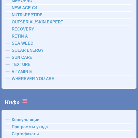
MESOPRO
NEW AGE G4
NUTRI-PEPTIDE
OUTSERIAL/SKIN EXPERT
RECOVERY
RETIN A
SEA WEED
SOLAR ENERGY
SUN CARE
TEXTURE
VITAMIN E
WHEREVER YOU ARE
Инфо
Консультации
Программы ухода
Сертификаты