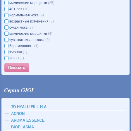
мимические морщинки
(25)
40+ лет
(10)
нормальная кожа
(9)
возрастные изменения
(8)
сухая кожа
(8)
мимические морщинки
(4)
чувствительная кожа
(2)
беременность
(1)
жирная
(1)
26-30
(1)
Cерии GIGI
3D HYALU FILL H.A.
ACNON
AROMA ESSENCE
BIOPLASMA