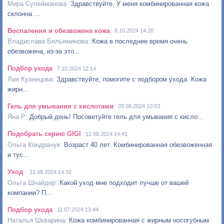
Здравствуйте. У меня комбинированная кожа
склонна ...
Воспаления и обезвожена кожа
8.10.2024 14:28
Кожа в последнее время очень
обезвожена, из-за это...
Подбор ухода
7.10.2024 12:14
Здравствуйте, помогите с подбором ухода. Кожа
жирн...
Гель для умывания с кислотами
28.08.2024 10:03
Добрый день! Посоветуйте гель для умывания с кисло...
Подобрать серию GIGI
12.08.2024 14:41
Возраст 40 лет. Комбинированная обезвоженная
и тус...
Уход
12.08.2024 14:32
Какой уход мне подходит лучше от вашей
компании? П...
Подбор ухода
11.07.2024 13:44
Кожа комбинированная с жирным носогубным