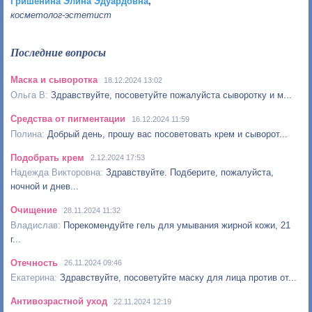
Гришенина Элина Эдуардовна
,
косметолог-эстетист
Последние вопросы
Маска и сыворотка
18.12.2024 13:02
Здравствуйте, посоветуйте пожалуйста сыворотку и м...
Средства от пигментации
16.12.2024 11:59
Добрый день, прошу вас посоветовать крем и сыворот...
Подобрать крем
2.12.2024 17:53
Здравствуйте. Подберите, пожалуйста,
ночной и днев...
Очищение
28.11.2024 11:32
Порекомендуйте гель для умывания жирной кожи, 21
г...
Отечность
26.11.2024 09:46
Здравствуйте, посоветуйте маску для лица против от...
Антивозрастной уход
22.11.2024 12:19