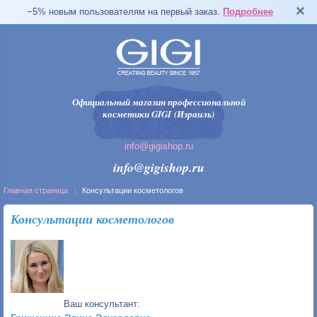
−5% новым пользователям на первый заказ.
Подробнее
Официальный магазин профессиональной
косметики GIGI (Израиль)
info@gigishop.ru
info@gigishop.ru
Главная страница
Консультации косметологов
Консультации косметологов
Ваш консультант: