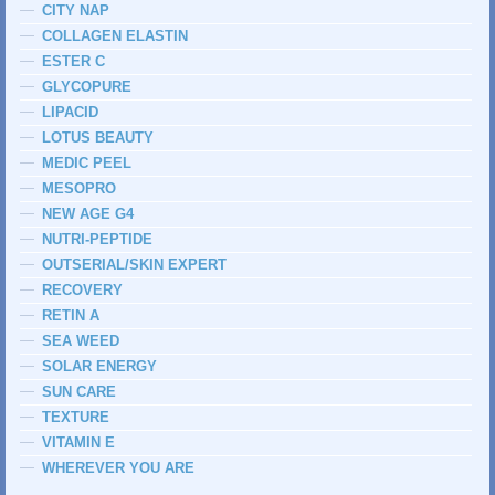
CITY NAP
COLLAGEN ELASTIN
ESTER C
GLYCOPURE
LIPACID
LOTUS BEAUTY
MEDIC PEEL
MESOPRO
NEW AGE G4
NUTRI-PEPTIDE
OUTSERIAL/SKIN EXPERT
RECOVERY
RETIN A
SEA WEED
SOLAR ENERGY
SUN CARE
TEXTURE
VITAMIN E
WHEREVER YOU ARE