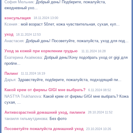
Добрый день! Подберите, пожалуйста,
ежедневный ухо...
консультация
18.11.2024 13:00
мой возраст 50лет, кожа чувствительная, сухая, куп...
уход
18.11.2024 12:53
Добрый день! Посоветуйте, пожалуйста, уход для под...
Уход за кожей при кормлении грудью
11.11.2024 16:28
Добрый день!Хочу подобрать уход от gigi для
пробле...
Пилинг
11.11.2024 16:19
Здравствуйте, подберите, пожалуйста, подходящий пи...
Какой крем от фирмы GIGI мне выбрать?
6.11.2024 08:52
Какой крем от фирмы GIGI мне выбрать? Кожа
сухая, ...
Антивозрастной домашний уход, пилинги
28.10.2024 11:52
Без фото
Посоветуйте пожалуйста домашний уход
23.10.2024 10:26