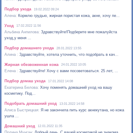
Подбор ухода
19.02.2022 09:24
Кормлю грудью, жирная пористая кожа, акне, хочу пе...
Уход
17.02.2022 11:56
Здравствуйте!Подберите мне пожалуйста
уход,у меня ...
Подбор домашнего ухода
28.01.2022 13:55
Здравствуйте, хотела уточнить, что подобрать в кач...
Жирная обезвоженная кожа
24.01.2022 10:05
Здравствуйте! Хочу с вами посоветоваться. 25 лет, ...
Подбор домаш ухода
17.01.2022 14:08
Хочу поменять домашний уход на вашу
косметику. Под...
Подобрать домашний уход
13.01.2022 14:58
Я не закончила пить курс акнекутана, но кожа
ушла ...
Домашний уход
12.01.2022 11:35
Добрый день. С вашей косметикой не знакома,