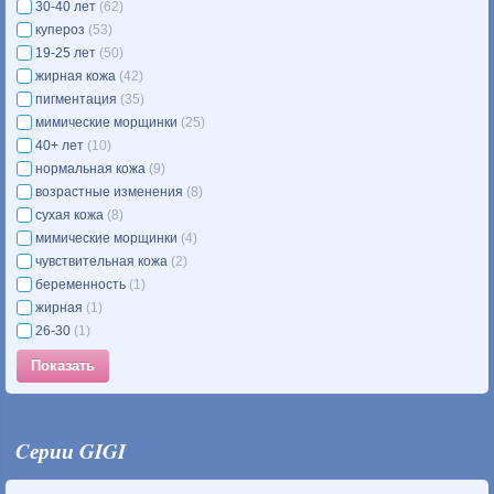
30-40 лет
(62)
купероз
(53)
19-25 лет
(50)
жирная кожа
(42)
пигментация
(35)
мимические морщинки
(25)
40+ лет
(10)
нормальная кожа
(9)
возрастные изменения
(8)
сухая кожа
(8)
мимические морщинки
(4)
чувствительная кожа
(2)
беременность
(1)
жирная
(1)
26-30
(1)
Cерии GIGI