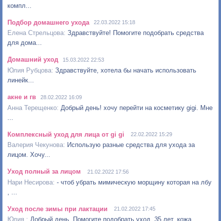
компл...
Подбор домашнего ухода
22.03.2022 15:18
Здравствуйте! Помогите подобрать средства
для дома...
Домашний уход
15.03.2022 22:53
Здравствуйте, хотела бы начать использовать
линейк...
акне и гв
28.02.2022 16:09
Добрый день! хочу перейти на косметику gigi. Мне
...
Комплексный уход для лица от gi gi
22.02.2022 15:29
Использую разные средства для ухода за
лицом. Хочу...
Уход полный за лицом
21.02.2022 17:56
- чтоб убрать мимическую морщину которая на лбу
, ...
Уход после зимы при лактации
21.02.2022 17:45
Добрый день. Помогите подобрать уход. 35 лет, кожа...