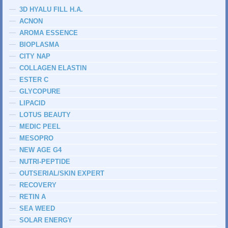
3D HYALU FILL H.A.
ACNON
AROMA ESSENCE
BIOPLASMA
CITY NAP
COLLAGEN ELASTIN
ESTER C
GLYCOPURE
LIPACID
LOTUS BEAUTY
MEDIC PEEL
MESOPRO
NEW AGE G4
NUTRI-PEPTIDE
OUTSERIAL/SKIN EXPERT
RECOVERY
RETIN A
SEA WEED
SOLAR ENERGY