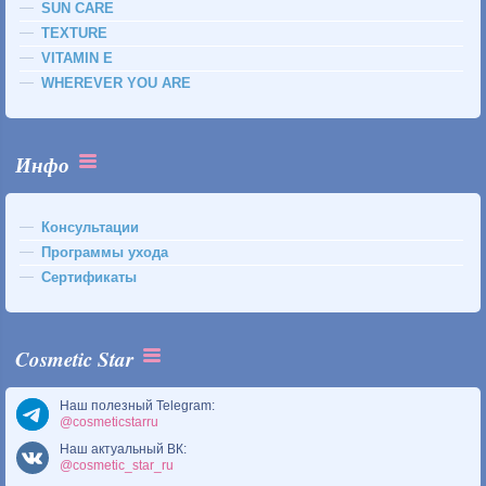
SUN CARE
TEXTURE
VITAMIN E
WHEREVER YOU ARE
Инфо
Консультации
Программы ухода
Сертификаты
Cosmetic Star
Наш полезный Telegram:
@cosmeticstarru
Наш актуальный ВК:
@cosmetic_star_ru