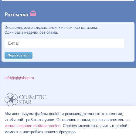
Рассылка
Информируем о скидках, акциях и новинках магазина.
Один раз в неделю, без спама.
info@gigishop.ru
Мы используем файлы cookie и рекомендательные технологии,
Политика конфиденциальности
Правила продажи товаров
чтобы сайт работал лучше. Оставаясь с нами, вы соглашаетесь на
Согласие на обработку персональных данных
использование файлов cookie
. Cookies можно отключить в любой
момент в настройках вашего браузера.