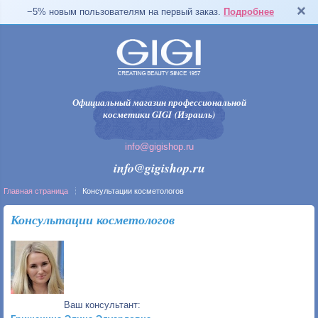
−5% новым пользователям на первый заказ.
Подробнее
Официальный магазин профессиональной
косметики GIGI (Израиль)
info@gigishop.ru
info@gigishop.ru
Главная страница
Консультации косметологов
Консультации косметологов
Ваш консультант: