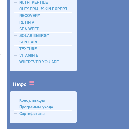
NUTRI-PEPTIDE
OUTSERIAL/SKIN EXPERT
RECOVERY
RETIN A
SEA WEED
SOLAR ENERGY
SUN CARE
TEXTURE
VITAMIN E
WHEREVER YOU ARE
Инфо
Консультации
Программы ухода
Сертификаты