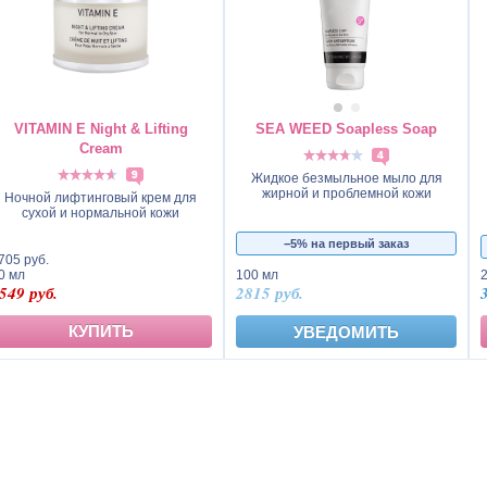
VITAMIN E Night & Lifting
SEA WEED Soapless Soap
Cream
4
9
Жидкое безмыльное мыло для
жирной и проблемной кожи
Ночной лифтинговый крем для
сухой и нормальной кожи
−5% на первый заказ
705 руб.
0 мл
100 мл
549 руб.
2815 руб.
КУПИТЬ
УВЕДОМИТЬ