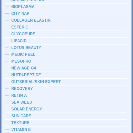
BIOPLASMA
CITY NAP
COLLAGEN ELASTIN
ESTER C
GLYCOPURE
LIPACID
LOTUS BEAUTY
MEDIC PEEL
MESOPRO
NEW AGE G4
NUTRI-PEPTIDE
OUTSERIAL/SKIN EXPERT
RECOVERY
RETIN A
SEA WEED
SOLAR ENERGY
SUN CARE
TEXTURE
VITAMIN E