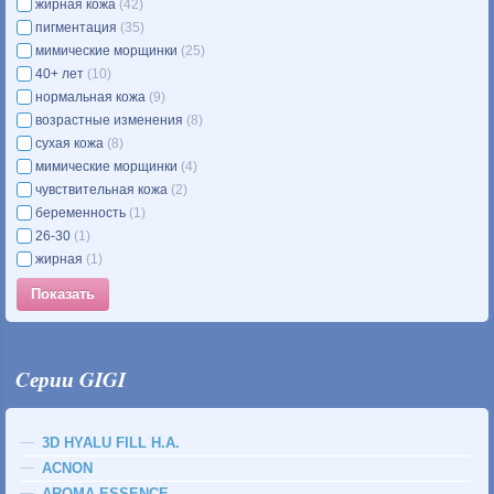
жирная кожа
(42)
пигментация
(35)
мимические морщинки
(25)
40+ лет
(10)
нормальная кожа
(9)
возрастные изменения
(8)
сухая кожа
(8)
мимические морщинки
(4)
чувствительная кожа
(2)
беременность
(1)
26-30
(1)
жирная
(1)
Cерии GIGI
3D HYALU FILL H.A.
ACNON
AROMA ESSENCE