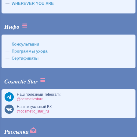
WHEREVER YOU ARE
Инфо
Консультации
Программы ухода
Сертификаты
Cosmetic Star
Наш полезный Telegram:
@cosmeticstarru
Наш актуальный ВК:
@cosmetic_star_ru
Рассылка