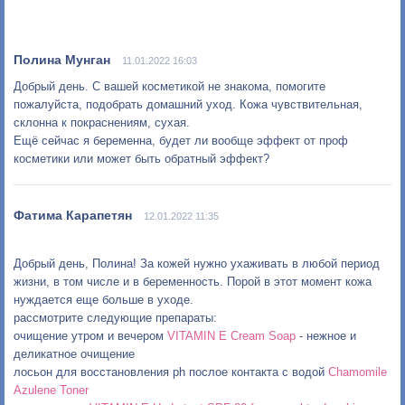
11.01.2022 16:03
Добрый день. С вашей косметикой не знакома, помогите
пожалуйста, подобрать домашний уход. Кожа чувствительная,
склонна к покраснениям, сухая.
Ещё сейчас я беременна, будет ли вообще эффект от проф
косметики или может быть обратный эффект?
12.01.2022 11:35
Добрый день, Полина! За кожей нужно ухаживать в любой период
жизни, в том числе и в беременность. Порой в этот момент кожа
нуждается еще больше в уходе.
рассмотрите следующие препараты:
очищение утром и вечером
VITAMIN E Cream Soap
- нежное и
деликатное очищение
лосьон для восстановления ph послое контакта с водой
Chamomile
Azulene Toner