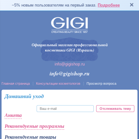
−5% новым пользователям на первый заказ.
Подробнее
Официальный магазин профессиональной
косметики GIGI (Израиль)
info@gigishop.ru
info@gigishop.ru
Главная страница
Консультации косметологов
Просмотр вопроса
Домашний уход
Отслеживать тему
Анкета
Рекомендуемые программы
Рекомендуемые товары