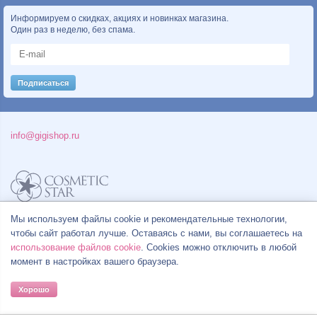
Информируем о скидках, акциях и новинках магазина.
Один раз в неделю, без спама.
info@gigishop.ru
Политика конфиденциальности
Мы используем файлы cookie и рекомендательные технологии,
Правила продажи товаров
чтобы сайт работал лучше. Оставаясь с нами, вы соглашаетесь на
Согласие на обработку персональных данных
использование файлов cookie
. Cookies можно отключить в любой
момент в настройках вашего браузера.
Хорошо
© Все права на товарные знаки принадлежат их законным владельцам.