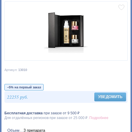
Артикул:
13010
−5% на первый заказ
22255 руб.
УВЕДОМИТЬ
Бесплатная доставка
при заказе от 9 500 ₽
Для отдалённых регионов при заказе от 25 000 ₽.
Подробнее
Объем
3 препарата