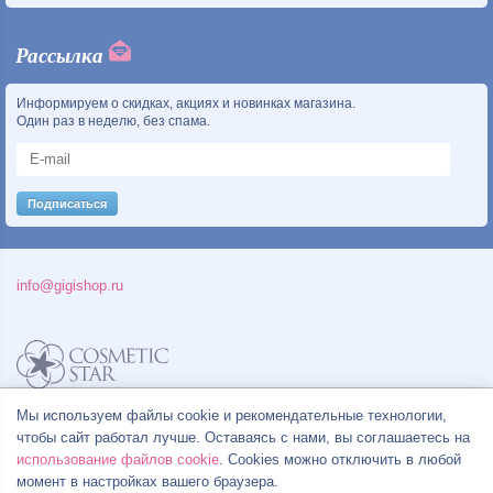
Рассылка
Информируем о скидках, акциях и новинках магазина.
Один раз в неделю, без спама.
info@gigishop.ru
Политика конфиденциальности
Мы используем файлы cookie и рекомендательные технологии,
Правила продажи товаров
чтобы сайт работал лучше. Оставаясь с нами, вы соглашаетесь на
Согласие на обработку персональных данных
использование файлов cookie
. Cookies можно отключить в любой
момент в настройках вашего браузера.