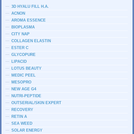
3D HYALU FILL H.A.
ACNON
AROMA ESSENCE
BIOPLASMA
CITY NAP
COLLAGEN ELASTIN
ESTER C
GLYCOPURE
LIPACID
LOTUS BEAUTY
MEDIC PEEL
MESOPRO
NEW AGE G4
NUTRI-PEPTIDE
OUTSERIAL/SKIN EXPERT
RECOVERY
RETIN A
SEA WEED
SOLAR ENERGY