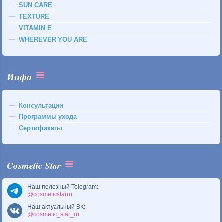
SUN CARE
TEXTURE
VITAMIN E
WHEREVER YOU ARE
Инфо
Консультации
Программы ухода
Сертификаты
Cosmetic Star
Наш полезный Telegram:
@cosmeticstarru
Наш актуальный ВК:
@cosmetic_star_ru