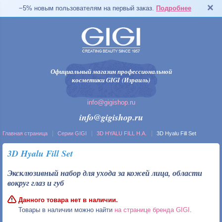
−5% новым пользователям на первый заказ.
Подробнее
Официальный магазин профессиональной
косметики GIGI (Израиль)
info@gigishop.ru
info@gigishop.ru
Главная страница
Серии GIGI
3D HYALU FILL H.A.
3D Hyalu Fill Set
3D Hyalu Fill Set
Эксклюзивный набор для ухода за кожей лица, области
вокруг глаз и губ
Данного товара нет в наличии.
Товары в наличии можно найти
на странице бренда GIGI
.