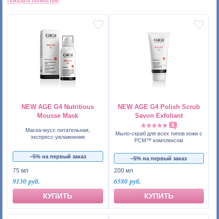
Показать полностью
NEW AGE G4 Nutritious
NEW AGE G4 Polish Scrub
Mousse Mask
Savon Exfoliant
1
Маска-мусс питательная,
Мыло-cкраб для всех типов кожи с
экспресс-увлажнение
PCM™ комплексом
−5% на первый заказ
−5% на первый заказ
75 мл
200 мл
9130 руб.
6580 руб.
КУПИТЬ
КУПИТЬ