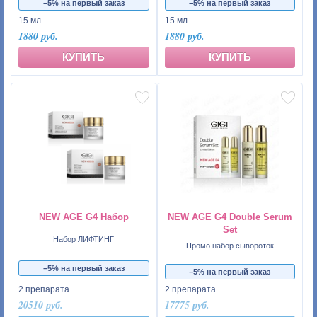
−5% на первый заказ
−5% на первый заказ
15 мл
15 мл
1880 руб.
1880 руб.
КУПИТЬ
КУПИТЬ
NEW AGE G4 Набор
NEW AGE G4 Double Serum
Set
Набор ЛИФТИНГ
Промо набор сывороток
−5% на первый заказ
−5% на первый заказ
2 препарата
2 препарата
20510 руб.
17775 руб.