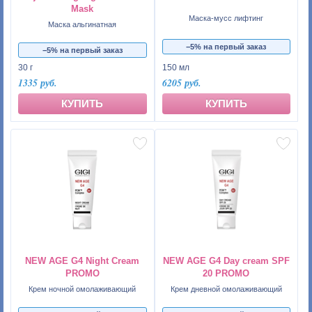
Mask
Маска-мусс лифтинг
Маска альгинатная
−5% на первый заказ
−5% на первый заказ
30 г
150 мл
1335 руб.
6205 руб.
КУПИТЬ
КУПИТЬ
NEW AGE G4 Night Cream
NEW AGE G4 Day cream SPF
PROMO
20 PROMO
Крем ночной омолаживающий
Крем дневной омолаживающий