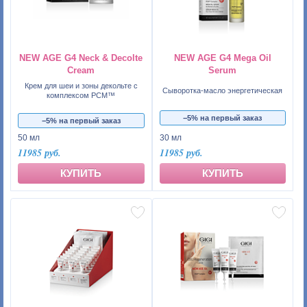
NEW AGE G4 Neck & Decolte
NEW AGE G4 Mega Oil
Cream
Serum
Крем для шеи и зоны декольте с
Сыворотка-масло энергетическая
комплексом PCM™
−5% на первый заказ
−5% на первый заказ
50 мл
30 мл
11985 руб.
11985 руб.
КУПИТЬ
КУПИТЬ