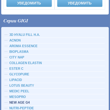
УВЕДОМИТЬ
УВЕДОМИТЬ
Cерии GIGI
3D HYALU FILL H.A.
ACNON
AROMA ESSENCE
BIOPLASMA
CITY NAP
COLLAGEN ELASTIN
ESTER C
GLYCOPURE
LIPACID
LOTUS BEAUTY
MEDIC PEEL
MESOPRO
NEW AGE G4
NUTRI-PEPTIDE