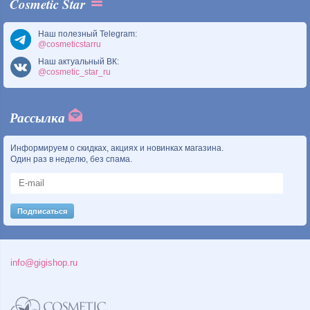
Cosmetic Star
Наш полезный Telegram:
@cosmeticstarru
Наш актуальный ВК:
@cosmetic_star_ru
Рассылка
Информируем о скидках, акциях и новинках магазина.
Один раз в неделю, без спама.
info@gigishop.ru