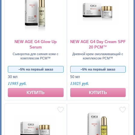
NEW AGE G4 Glow Up
NEW AGE G4 Day Cream SPF
Serum
20 PCM™
Сыворотка для сияния кожи с
Дневной крем омолаживающий с
комплексом PCM™
комплексом PCM™
−5% на первый заказ
−5% на первый заказ
30 мл
50 мл
11985 руб.
11025 руб.
КУПИТЬ
КУПИТЬ