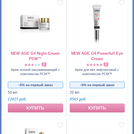
NEW AGE G4 Night Cream
NEW AGE G4 Powerfull Eye
PCM™
Cream
1
1
Крем ночной омолаживающий с
Крем для век лифтинговый с
комплексом PCM™
комплексом PCM™
−5% на первый заказ
−5% на первый заказ
50 мл
20 мл
11025 руб.
9565 руб.
КУПИТЬ
КУПИТЬ