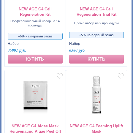
NEW AGE G4 Cell
NEW AGE G4 Cell
Regeneration Kit
Regeneration Trial Kit
Профессиональный набор на 14
Промо набор на 2 процедуры
процедур
−5% на первый заказ
−5% на первый заказ
Набор
Набор
35901 руб.
6380 руб.
КУПИТЬ
КУПИТЬ
NEW AGE G4 Algae Mask
NEW AGE G4 Foaming Uplift
Rejuvenating Algae Peel Off
Mask