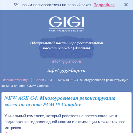
−5% новым пользователям на первый заказ.
Подробнее
Официальный магазин профессиональной
косметики GIGI (Израиль)
info@gigishop.ru
info@gigishop.ru
Главная страница
Серии GIGI
NEW AGE G4. Многоуровневая реконструкция
кожи на основе PCM™ Complex
NEW AGE G4. Многоуровневая реконструкция
кожи на основе PCM™ Complex
Уникальный комплекс, который работает на восстановление и
поддержание гидролипидной мантии и стимуляции межклеточного
матрикса