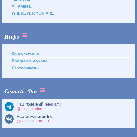
VITAMIN E
WHEREVER YOU ARE
Инфо
Консультации
Программы ухода
Сертификаты
Cosmetic Star
Наш полезный Telegram:
@cosmeticstarru
Наш актуальный ВК:
@cosmetic_star_ru