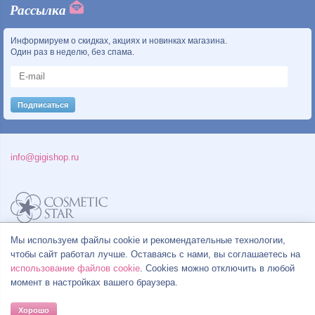
Рассылка
Информируем о скидках, акциях и новинках магазина.
Один раз в неделю, без спама.
info@gigishop.ru
Политика конфиденциальности
Мы используем файлы cookie и рекомендательные технологии,
Правила продажи товаров
чтобы сайт работал лучше. Оставаясь с нами, вы соглашаетесь на
Согласие на обработку персональных данных
использование файлов cookie
. Cookies можно отключить в любой
момент в настройках вашего браузера.
Хорошо
© Все права на товарные знаки принадлежат их законным владельцам.