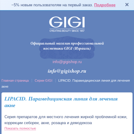
−5% новым пользователям на первый заказ.
Подробнее
Официальный магазин профессиональной
косметики GIGI (Израиль)
info@gigishop.ru
info@gigishop.ru
Главная страница
Серии GIGI
LIPACID. Парамедицинская линия для лечения
акне
LIPACID. Парамедицинская линия для лечения
акне
Серия препаратов для местного лечения жирной проблемной кожи,
коррекции себореи, акне, розацеа и демодекоза
Показать полностью