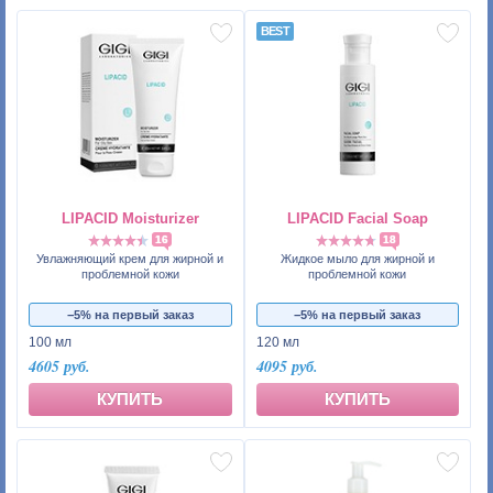
LIPACID Moisturizer
LIPACID Facial Soap
16
18
Увлажняющий крем для жирной и
Жидкое мыло для жирной и
проблемной кожи
проблемной кожи
−5% на первый заказ
−5% на первый заказ
100 мл
120 мл
4605 руб.
4095 руб.
КУПИТЬ
КУПИТЬ