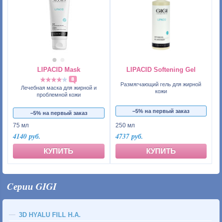
LIPACID Mask
LIPACID Softening Gel
8
Размягчающий гель для жирной
Лечебная маска для жирной и
кожи
проблемной кожи
−5% на первый заказ
−5% на первый заказ
75 мл
250 мл
4140 руб.
4737 руб.
КУПИТЬ
КУПИТЬ
Cерии GIGI
3D HYALU FILL H.A.