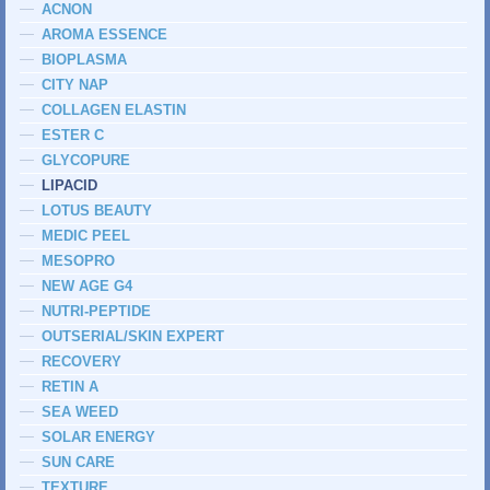
ACNON
AROMA ESSENCE
BIOPLASMA
CITY NAP
COLLAGEN ELASTIN
ESTER C
GLYCOPURE
LIPACID
LOTUS BEAUTY
MEDIC PEEL
MESOPRO
NEW AGE G4
NUTRI-PEPTIDE
OUTSERIAL/SKIN EXPERT
RECOVERY
RETIN A
SEA WEED
SOLAR ENERGY
SUN CARE
TEXTURE