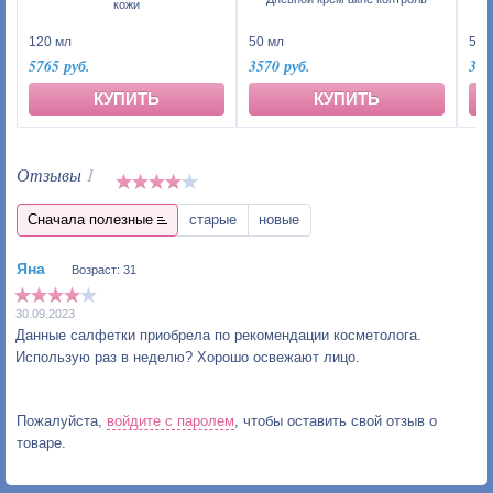
кожи
50 мл
120 мл
50 
3570 руб.
5765 руб.
378
КУПИТЬ
КУПИТЬ
Отзывы
1
Сначала полезные
старые
новые
Возраст: 31
30.09.2023
Данные салфетки приобрела по рекомендации косметолога.
Использую раз в неделю? Хорошо освежают лицо.
Пожалуйста,
войдите с паролем
, чтобы оставить свой отзыв о
товаре.