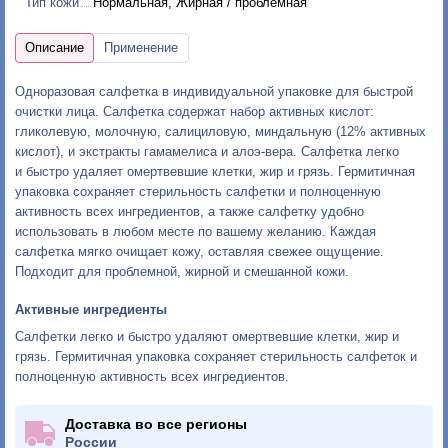
Тип кожи
Нормальная, Жирная / проблемная
Одноразовая салфетка в индивидуальной упаковке для быстрой
очистки лица. Салфетка содержат набор активных кислот:
гликолевую, молочную, салициловую, миндальную (12% активных
кислот), и экстракты гамамелиса и алоэ-вера. Салфетка легко
и быстро удаляет омертвевшие клетки, жир и грязь. Гермитичная
упаковка сохраняет стерильность салфетки и полноценную
активность всех ингредиентов, а также салфетку удобно
использовать в любом месте по вашему желанию. Каждая
салфетка мягко очищает кожу, оставляя свежее ощущение.
Подходит для проблемной, жирной и смешанной кожи.
Активные ингредиенты
Салфетки легко и быстро удаляют омертвевшие клетки, жир и
грязь. Гермитичная упаковка сохраняет стерильность салфеток и
полноценную активность всех ингредиентов.
Доставка во все регионы
России