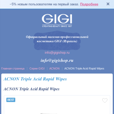
−5% новым пользователям на первый заказ.
Подробнее
Официальный магазин профессиональной
косметики GIGI (Израиль)
info@gigishop.ru
info@gigishop.ru
Главная страница
Серии GIGI
ACNON
ACNON Triple Acid Rapid Wipes
ACNON Triple Acid Rapid Wipes
ACNON Triple Acid Rapid Wipes