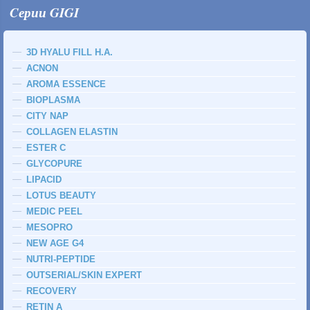
Cерии GIGI
3D HYALU FILL H.A.
ACNON
AROMA ESSENCE
BIOPLASMA
CITY NAP
COLLAGEN ELASTIN
ESTER C
GLYCOPURE
LIPACID
LOTUS BEAUTY
MEDIC PEEL
MESOPRO
NEW AGE G4
NUTRI-PEPTIDE
OUTSERIAL/SKIN EXPERT
RECOVERY
RETIN A