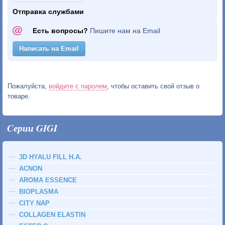
Отправка службами
Есть вопросы?
Пишите нам на Email
Написать на Email
Пожалуйста,
войдите с паролем
, чтобы оставить свой отзыв о
товаре.
Cерии GIGI
3D HYALU FILL H.A.
ACNON
AROMA ESSENCE
BIOPLASMA
CITY NAP
COLLAGEN ELASTIN