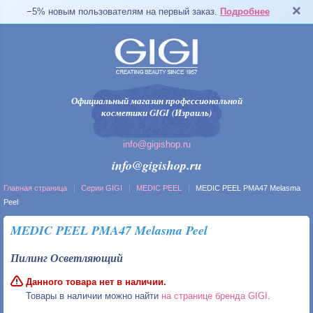
−5% новым пользователям на первый заказ.
Подробнее
Официальный магазин профессиональной
косметики GIGI (Израиль)
info@gigishop.ru
info@gigishop.ru
Главная страница
Серии GIGI
MEDIC PEEL
MEDIC PEEL PMA47 Melasma
Peel
MEDIC PEEL PMA47 Melasma Peel
Пилинг Осветляющий
Данного товара нет в наличии.
Товары в наличии можно найти
на странице бренда GIGI
.