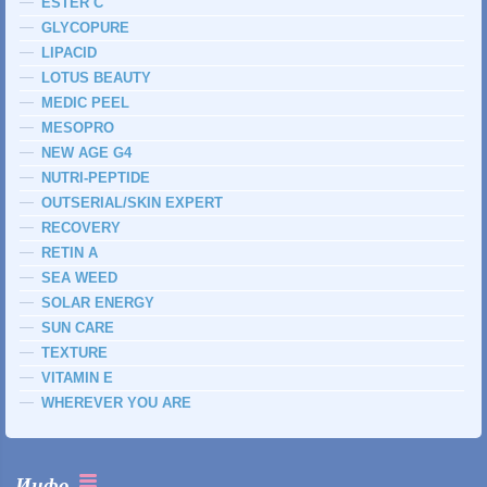
ESTER C
GLYCOPURE
LIPACID
LOTUS BEAUTY
MEDIC PEEL
MESOPRO
NEW AGE G4
NUTRI-PEPTIDE
OUTSERIAL/SKIN EXPERT
RECOVERY
RETIN A
SEA WEED
SOLAR ENERGY
SUN CARE
TEXTURE
VITAMIN E
WHEREVER YOU ARE
Инфо