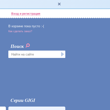
Вход и регистрация
В корзине пока пусто :-(
Как сделать заказ?
Поиск
Cерии GIGI