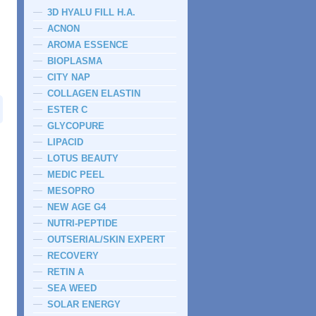
3D HYALU FILL H.A.
ACNON
AROMA ESSENCE
BIOPLASMA
CITY NAP
COLLAGEN ELASTIN
ESTER C
GLYCOPURE
LIPACID
LOTUS BEAUTY
MEDIC PEEL
MESOPRO
NEW AGE G4
NUTRI-PEPTIDE
OUTSERIAL/SKIN EXPERT
RECOVERY
RETIN A
SEA WEED
SOLAR ENERGY