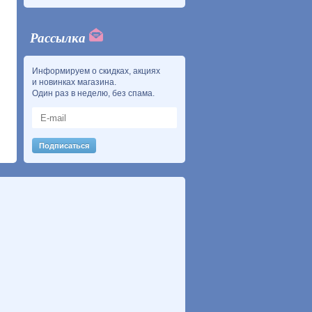
Рассылка
Информируем о скидках, акциях
и новинках магазина.
Один раз в неделю, без спама.