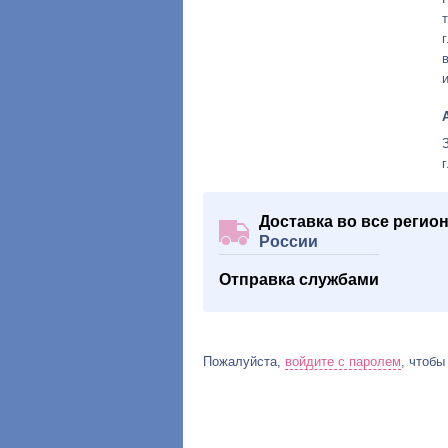
Доставка во все регио
России
Отправка службами
Пожалуйста,
войдите с паролем
, чтобы