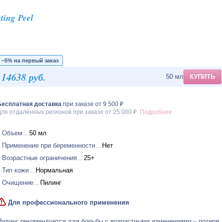
ing Peel
−5% на первый заказ
14638 руб.
50 мл
КУПИТЬ
Бесплатная доставка
при заказе от 9 500 ₽
ля отдалённых регионов при заказе от 25 000 ₽.
Подробнее
Объем
50 мл
Применение при беременности
Нет
Возрастные ограничения
25+
Тип кожи
Нормальная
Очищение
Пилинг
Для профессионального применения
Пилинг рекомендуется для борьбы с возрастными изменениями – потеря