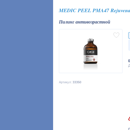
MEDIC PEEL PMA47 Rejuvenat
Пилинг антивозрастной
Д
Артикул:
33350