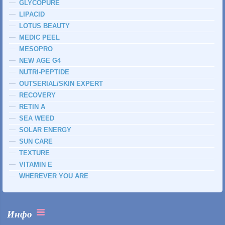
GLYCOPURE
LIPACID
LOTUS BEAUTY
MEDIC PEEL
MESOPRO
NEW AGE G4
NUTRI-PEPTIDE
OUTSERIAL/SKIN EXPERT
RECOVERY
RETIN A
SEA WEED
SOLAR ENERGY
SUN CARE
TEXTURE
VITAMIN E
WHEREVER YOU ARE
Инфо