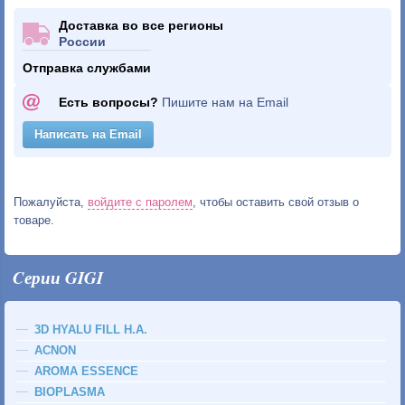
Доставка во все регионы
России
Отправка службами
Есть вопросы?
Пишите нам на Email
Написать на Email
Пожалуйста,
войдите с паролем
, чтобы оставить свой отзыв о
товаре.
Cерии GIGI
3D HYALU FILL H.A.
ACNON
AROMA ESSENCE
BIOPLASMA