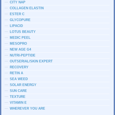
CITY NAP
COLLAGEN ELASTIN
ESTER C
GLYCOPURE
LIPACID
LOTUS BEAUTY
MEDIC PEEL
MESOPRO
NEW AGE G4
NUTRI-PEPTIDE
OUTSERIAL/SKIN EXPERT
RECOVERY
RETIN A
SEA WEED
SOLAR ENERGY
SUN CARE
TEXTURE
VITAMIN E
WHEREVER YOU ARE