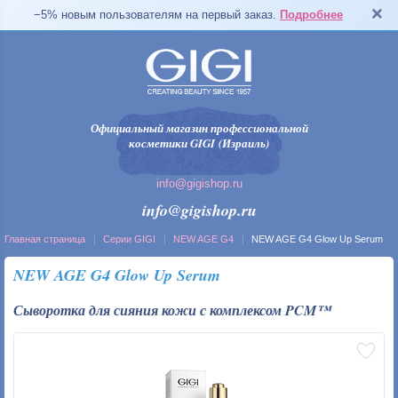
−5% новым пользователям на первый заказ.
Подробнее
Официальный магазин профессиональной
косметики GIGI (Израиль)
info@gigishop.ru
info@gigishop.ru
Главная страница
Серии GIGI
NEW AGE G4
NEW AGE G4 Glow Up Serum
NEW AGE G4 Glow Up Serum
Сыворотка для сияния кожи с комплексом PCM™