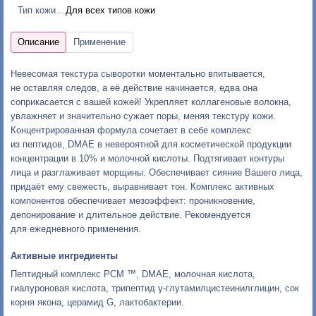
Тип кожи
Для всех типов кожи
Невесомая текстура сыворотки моментально впитывается,
не оставляя следов, а её действие начинается, едва она
соприкасается с вашей кожей! Укрепляет коллагеновые волокна,
увлажняет и значительно сужает поры, меняя текстуру кожи.
Концентрированная формула сочетает в себе комплекс
из пептидов, DМАЕ в невероятной для косметической продукции
концентрации в 10% и молочной кислоты. Подтягивает контуры
лица и разглаживает морщины. Обеспечивает сияние Вашего лица,
придаёт ему свежесть, выравнивает тон. Комплекс активных
компонентов обеспечивает мезоэффект: проникновение,
депонирование и длительное действие. Рекомендуется
для ежедневного применения.
Активные ингредиенты
Пептидный комплекс PCM ™, DMAE, молочная кислота,
гиалуроновая кислота, трипептид γ-глутамилцистеинилглицин, сок
корня якона, церамид G, лактобактерии.