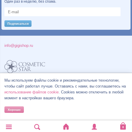
Один раз в неделю, без спама.
info@gigishop.ru
Мы используем файлы cookie и рекомендательные технологии,
Политика конфиденциальности
Правила продажи товаров
чтобы сайт работал лучше. Оставаясь с нами, вы соглашаетесь на
Согласие на обработку персональных данных
использование файлов cookie
. Cookies можно отключить в любой
момент в настройках вашего браузера.
Хорошо
© Все права на товарные знаки принадлежат их законным владельцам.