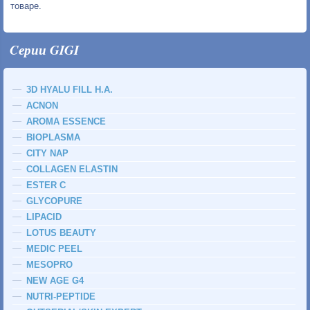
товаре.
Cерии GIGI
3D HYALU FILL H.A.
ACNON
AROMA ESSENCE
BIOPLASMA
CITY NAP
COLLAGEN ELASTIN
ESTER C
GLYCOPURE
LIPACID
LOTUS BEAUTY
MEDIC PEEL
MESOPRO
NEW AGE G4
NUTRI-PEPTIDE