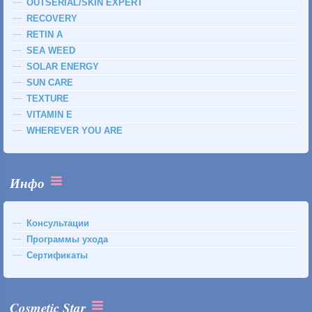
OUTSERIAL/SKIN EXPERT
RECOVERY
RETIN A
SEA WEED
SOLAR ENERGY
SUN CARE
TEXTURE
VITAMIN E
WHEREVER YOU ARE
Инфо
Консультации
Программы ухода
Сертификаты
Cosmetic Star