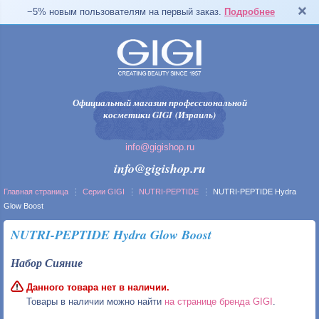
−5% новым пользователям на первый заказ.
Подробнее
Официальный магазин профессиональной
косметики GIGI (Израиль)
info@gigishop.ru
info@gigishop.ru
Главная страница
Серии GIGI
NUTRI-PEPTIDE
NUTRI-PEPTIDE Hydra
Glow Boost
NUTRI-PEPTIDE Hydra Glow Boost
Набор Сияние
Данного товара нет в наличии.
Товары в наличии можно найти
на странице бренда GIGI
.