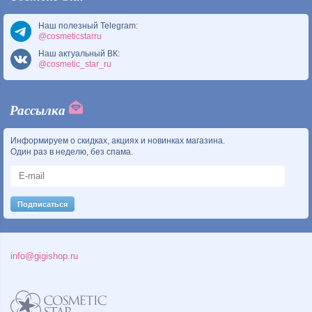
Наш полезный Telegram:
@cosmeticstarru
Наш актуальный ВК:
@cosmetic_star_ru
Рассылка
Информируем о скидках, акциях и новинках магазина.
Один раз в неделю, без спама.
info@gigishop.ru