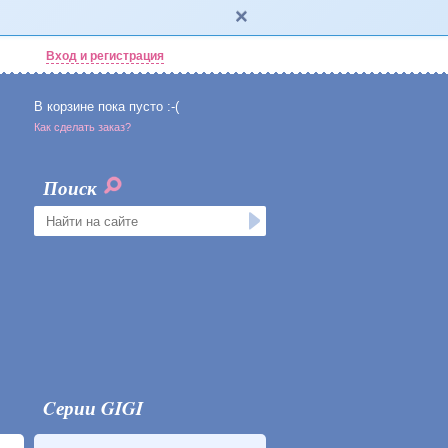
Вход и регистрация
В корзине пока пусто :-(
Как сделать заказ?
Поиск
Cерии GIGI