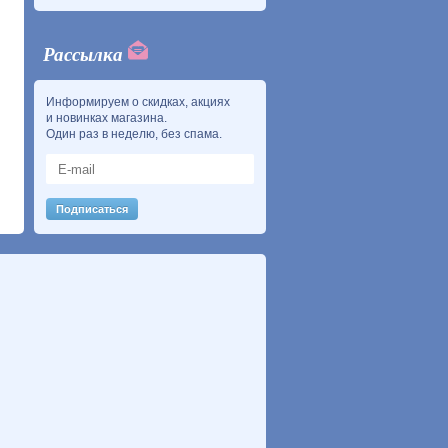
Рассылка
Информируем о скидках, акциях
и новинках магазина.
Один раз в неделю, без спама.