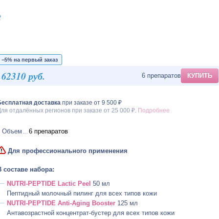
t
−5% на первый заказ
62310 руб.
6 препаратов
КУПИТЬ
Бесплатная доставка
при заказе от 9 500 ₽
ля отдалённых регионов при заказе от 25 000 ₽.
Подробнее
Объем
6 препаратов
Для профессионального применения
В составе набора:
NUTRI-PEPTIDE
Lactic Peel
50 мл
Пептидный молочный пилинг для всех типов кожи
NUTRI-PEPTIDE
Anti-Aging
Booster
125 мл
Антавозрастной концентрат-бустер для всех типов кожи