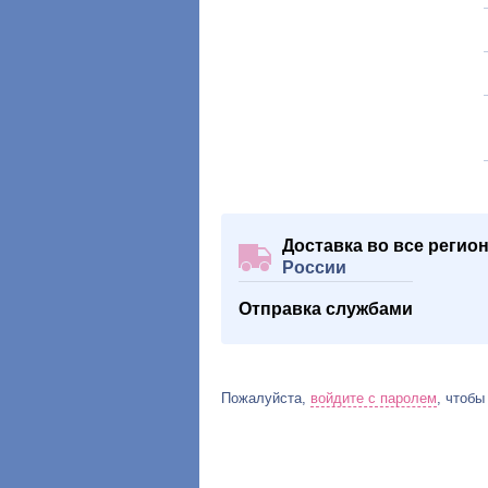
Доставка во все регио
России
Отправка службами
Пожалуйста,
войдите с паролем
, чтобы