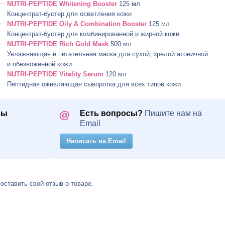
NUTRI-PEPTIDE
Whitening Booster
125 мл
Концентрат-бустер для осветления кожи
NUTRI-PEPTIDE
Oily & Combination Booster
125 мл
Концентрат-бустер для комбинированной и жирной кожи
NUTRI-PEPTIDE
Rich Gold Mask
500 мл
Увлажняющая и питательная маска для сухой, зрелой атоничной
и обезвоженной кожи
NUTRI-PEPTIDE
Vitality Serum
120 мл
Пептидная оживляющая сыворотка для всех типов кожи
ны
Есть вопросы?
Пишите нам на
Email
Написать на Email
 оставить свой отзыв о товаре.