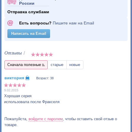
России
Отправка службами
Есть вопросы?
Пишите нам на Email
Написать на Email
Отзывы
1
Сначала полезные
старые
новые
Возраст: 38
9.02.2015
Хорошая серия
использовала после Фракселя
Пожалуйста,
войдите с паролем
, чтобы оставить свой отзыв о
товаре.