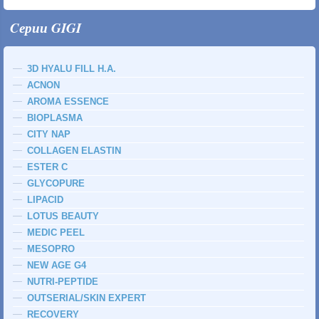
Cерии GIGI
3D HYALU FILL H.A.
ACNON
AROMA ESSENCE
BIOPLASMA
CITY NAP
COLLAGEN ELASTIN
ESTER C
GLYCOPURE
LIPACID
LOTUS BEAUTY
MEDIC PEEL
MESOPRO
NEW AGE G4
NUTRI-PEPTIDE
OUTSERIAL/SKIN EXPERT
RECOVERY