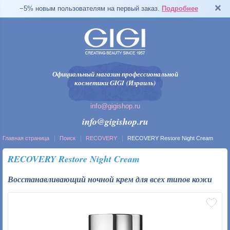
−5% новым пользователям на первый заказ.
Подробнее
Официальный магазин профессиональной
косметики GIGI (Израиль)
info@gigishop.ru
info@gigishop.ru
Главная страница
Поиск
RECOVERY
RECOVERY Restore Night Cream
RECOVERY Restore Night Cream
Восстанавливающий ночной крем для всех типов кожи