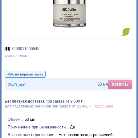
7290011905545
Артикул:
20040
−5% на первый заказ
9845 руб.
50 мл
КУПИТЬ
Бесплатная доставка
при заказе от 9 500 ₽
Для отдалённых регионов при заказе от 25 000 ₽.
Подробнее
Объем
50 мл
Применение при беременности
Да
Возрастные ограничения
Нет возрастных ограничений