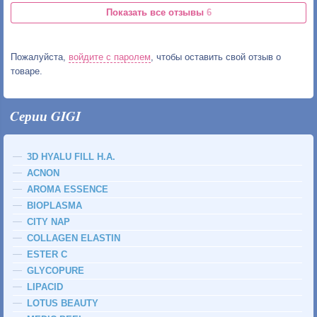
Показать все отзывы
6
Пожалуйста,
войдите с паролем
, чтобы оставить свой отзыв о
товаре.
Cерии GIGI
3D HYALU FILL H.A.
ACNON
AROMA ESSENCE
BIOPLASMA
CITY NAP
COLLAGEN ELASTIN
ESTER C
GLYCOPURE
LIPACID
LOTUS BEAUTY