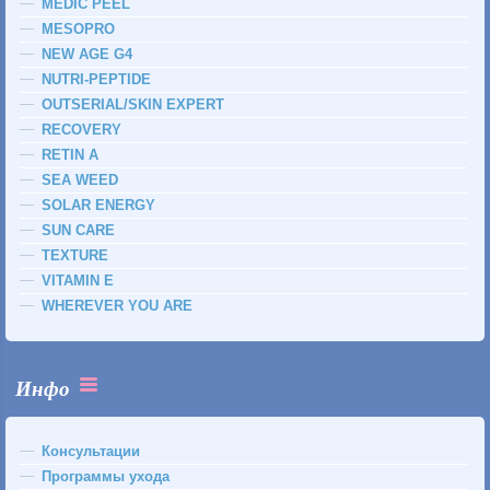
MEDIC PEEL
MESOPRO
NEW AGE G4
NUTRI-PEPTIDE
OUTSERIAL/SKIN EXPERT
RECOVERY
RETIN A
SEA WEED
SOLAR ENERGY
SUN CARE
TEXTURE
VITAMIN E
WHEREVER YOU ARE
Инфо
Консультации
Программы ухода