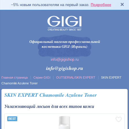
−5% новым пользователям на первый заказ.
Подробнее
Официальный магазин профессиональной
косметики GIGI (Израиль)
info@gigishop.ru
info@gigishop.ru
Главная страница
Серии GIGI
OUTSERIAL/SKIN EXPERT
SKIN EXPERT
Chamomile Azulene Toner
SKIN EXPERT Chamomile Azulene Toner
Увлажняющий лосьон для всех типов кожи