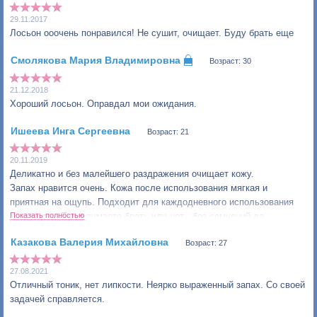
29.11.2017
Лосьон ооочень понравился! Не сушит, очищает. Буду брать еще
Возраст: 30
21.12.2018
Хороший лосьон. Оправдал мои ожидания.
Возраст: 21
20.11.2019
Деликатно и без малейшего раздражения очищает кожу.
Запах нравится очень. Кожа после использования мягкая и
приятная на ощупь. Подходит для каждодневного использования
только так. Если думаете брать или нет - без сомнений да.
Показать полностью
Возраст: 27
27.08.2021
Отличный тоник, нет липкости. Неярко выраженный запах. Со своей
задачей справляется.