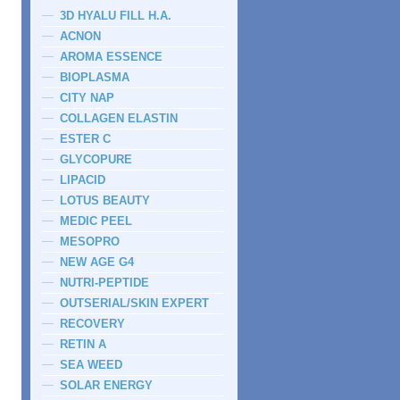
3D HYALU FILL H.A.
ACNON
AROMA ESSENCE
BIOPLASMA
CITY NAP
COLLAGEN ELASTIN
ESTER C
GLYCOPURE
LIPACID
LOTUS BEAUTY
MEDIC PEEL
MESOPRO
NEW AGE G4
NUTRI-PEPTIDE
OUTSERIAL/SKIN EXPERT
RECOVERY
RETIN A
SEA WEED
SOLAR ENERGY