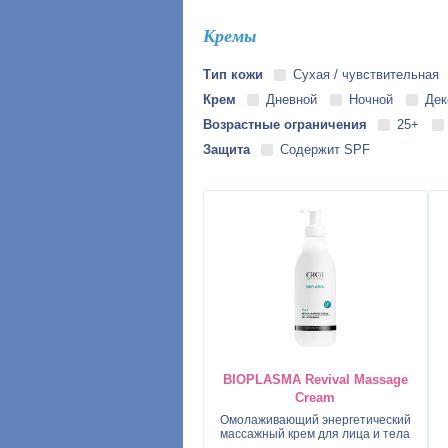
Кремы
Тип кожи
Сухая / чувствительная
Крем
Дневной
Ночной
Дек
Возрастные ограничения
25+
Защита
Содержит SPF
BIOPLASMA Revival Massage
Cream
Омолаживающий энергетический
массажный крем для лица и тела