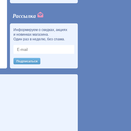
Рассылка
Информируем о скидках, акциях
и новинках магазина.
Один раз в неделю, без спама.