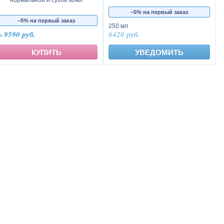
нормальной и сухой кожи
−5% на первый заказ
−5% на первый заказ
250 мл
9590 руб.
6420 руб.
КУПИТЬ
УВЕДОМИТЬ