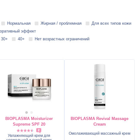
Нормальная
Жирная / проблемная
Для всех типов кожи
оративный эффект
30+
40+
Нет возрастных ограничений
BIOPLASMA Moisturizer
BIOPLASMA Revival Massage
Supreme SPF 20
Cream
2
Омолаживающий массажный крем
Увлажняющий крем для