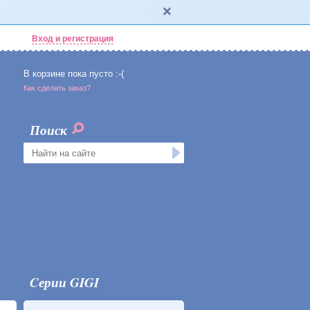
Вход и регистрация
В корзине пока пусто :-(
Как сделать заказ?
Поиск
Cерии GIGI