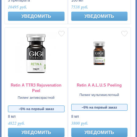
3 препарата
100 мл
10495 руб.
7538 руб.
УВЕДОМИТЬ
УВЕДОМИТЬ
Rеtin A TTR3 Rejuvenation
Rеtin A A.L.U.S Peeling
Peel
Пилинг мультикислотный
Пилинг антивозрастной
−5% на первый заказ
−5% на первый заказ
8 мл
8 мл
4822 руб.
3800 руб.
УВЕДОМИТЬ
УВЕДОМИТЬ