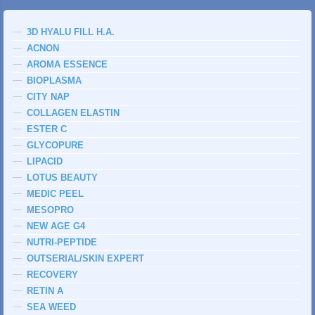
3D HYALU FILL H.A.
ACNON
AROMA ESSENCE
BIOPLASMA
CITY NAP
COLLAGEN ELASTIN
ESTER C
GLYCOPURE
LIPACID
LOTUS BEAUTY
MEDIC PEEL
MESOPRO
NEW AGE G4
NUTRI-PEPTIDE
OUTSERIAL/SKIN EXPERT
RECOVERY
RETIN A
SEA WEED