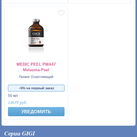
MEDIC PEEL PMA47
Melasma Peel
Пилинг Осветляющий
−5% на первый заказ
50 мл
14639 руб.
УВЕДОМИТЬ
Cерии GIGI