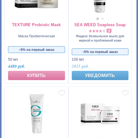
TEXTURE Probiotic Mask
SEA WEED Soapless Soap
4
Маска Пробиотическая
Жидкое безмыльное мыло для
жирной и проблемной кожи
−5% на первый заказ
−5% на первый заказ
50 мл
100 мл
4480 руб.
2815 руб.
КУПИТЬ
УВЕДОМИТЬ