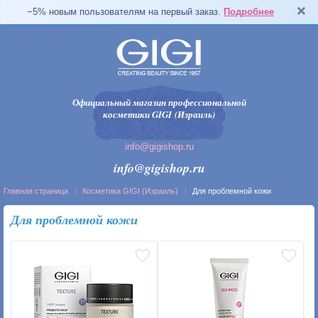
−5% новым пользователям на первый заказ.
Подробнее
Официальный магазин профессиональной
косметики GIGI (Израиль)
info@gigishop.ru
info@gigishop.ru
Главная страница
Косметика GIGI (Израиль)
Для проблемной кожи
Для проблемной кожи