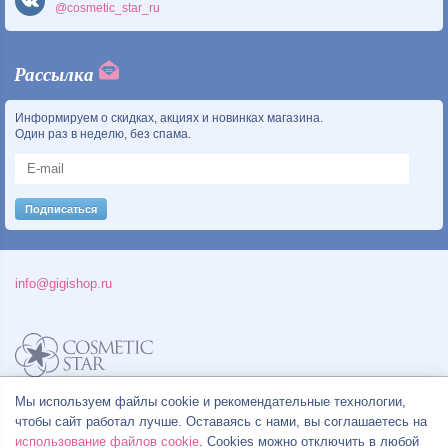
@cosmetic_star_ru
Рассылка
Информируем о скидках, акциях и новинках магазина.
Один раз в неделю, без спама.
info@gigishop.ru
Политика конфиденциальности
Мы используем файлы cookie и рекомендательные технологии,
Правила продажи товаров
чтобы сайт работал лучше. Оставаясь с нами, вы соглашаетесь на
Согласие на обработку персональных данных
использование файлов cookie
. Cookies можно отключить в любой