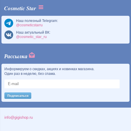
Cosmetic Star
Наш полезный Telegram:
@cosmeticstarru
Наш актуальный ВК:
@cosmetic_star_ru
Рассылка
Информируем о скидках, акциях и новинках магазина.
Один раз в неделю, без спама.
info@gigishop.ru