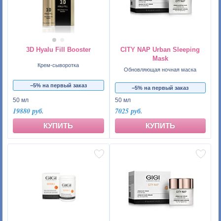
3D Hyalu Fill Booster
CITY NAP Urban Sleeping
Mask
Крем-сыворотка
Обновляющая ночная маска
−5% на первый заказ
−5% на первый заказ
50 мл
50 мл
19880 руб.
7025 руб.
КУПИТЬ
КУПИТЬ