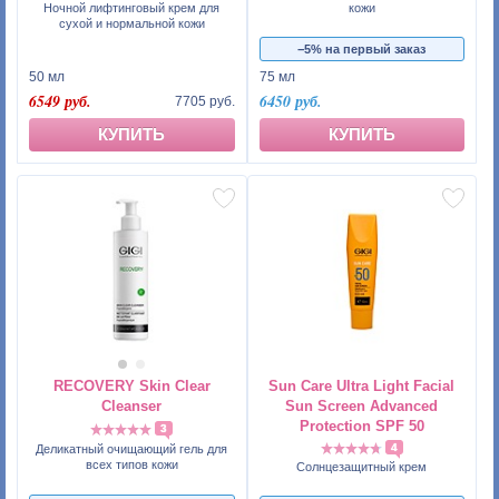
Ночной лифтинговый крем для
кожи
сухой и нормальной кожи
−5% на первый заказ
50 мл
75 мл
6549 руб.
6450 руб.
7705 руб.
КУПИТЬ
КУПИТЬ
RECOVERY Skin Clear
Sun Care Ultra Light Facial
Cleanser
Sun Screen Advanced
Protection SPF 50
3
4
Деликатный очищающий гель для
всех типов кожи
Солнцезащитный крем