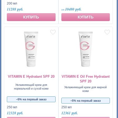
200 мл
11288 руб.
10480 руб.
КУПИТЬ
КУПИТЬ
VITAMIN E Hydratant SPF 20
VITAMIN E Oil Free Hydratant
SPF 20
Увлажняющий крем для
Увлажняющий крем для жирной
нормальной и сухой кожи
кожи
−5% на первый заказ
−5% на первый заказ
250 мл
250 мл
12328 руб.
12361 руб.