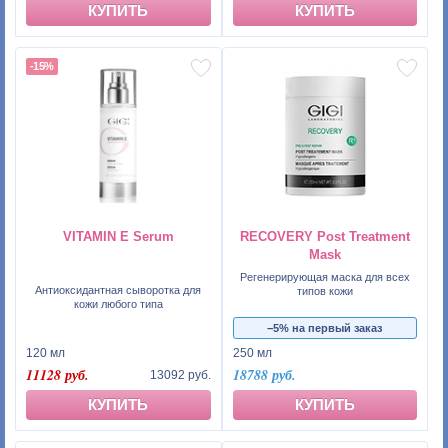
КУПИТЬ
КУПИТЬ
-15%
VITAMIN E Serum
RECOVERY Post Treatment
Mask
Регенерирующая маска для всех
Антиоксидантная сыворотка для
типов кожи
кожи любого типа
−5% на первый заказ
120 мл
250 мл
11128 руб.
18788 руб.
13092 руб.
КУПИТЬ
КУПИТЬ