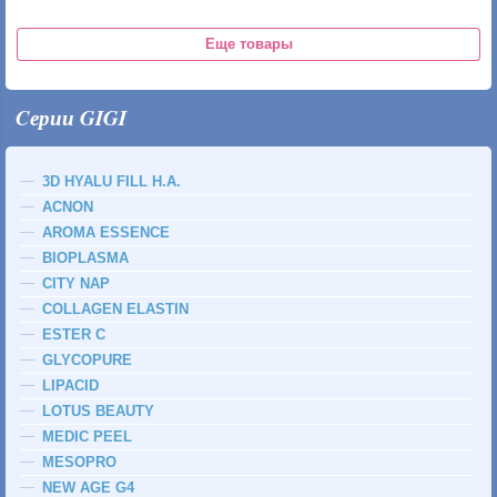
Еще товары
Cерии GIGI
3D HYALU FILL H.A.
ACNON
AROMA ESSENCE
BIOPLASMA
CITY NAP
COLLAGEN ELASTIN
ESTER C
GLYCOPURE
LIPACID
LOTUS BEAUTY
MEDIC PEEL
MESOPRO
NEW AGE G4