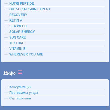
NUTRI-PEPTIDE
OUTSERIAL/SKIN EXPERT
RECOVERY
RETIN A
SEA WEED
SOLAR ENERGY
SUN CARE
TEXTURE
VITAMIN E
WHEREVER YOU ARE
Инфо
Консультации
Программы ухода
Сертификаты