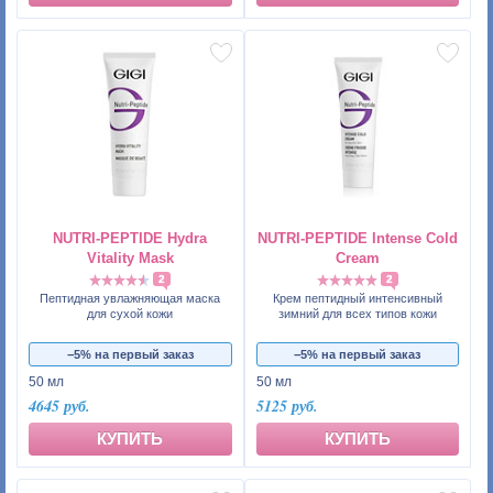
NUTRI-PEPTIDE Hydra
NUTRI-PEPTIDE Intense Cold
Vitality Mask
Cream
2
2
Пептидная увлажняющая маска
Крем пептидный интенсивный
для сухой кожи
зимний для всех типов кожи
−5% на первый заказ
−5% на первый заказ
50 мл
50 мл
4645 руб.
5125 руб.
КУПИТЬ
КУПИТЬ