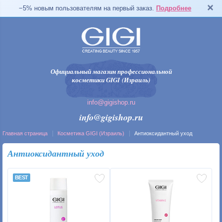
−5% новым пользователям на первый заказ.
Подробнее
Официальный магазин профессиональной
косметики GIGI (Израиль)
info@gigishop.ru
info@gigishop.ru
Главная страница
Косметика GIGI (Израиль)
Антиоксидантный уход
Антиоксидантный уход