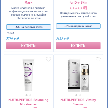
Mask
for Dry Skin
Маска молочная с лифтинг-
6
эффектом для всех типов кожи,
Пептидный крем мгновенного
особенно для очень сухой и
увлажнения для сухой кожи
обезвоженной кожи
−5% на первый заказ
−5% на первый заказ
75 мл
3770 руб.
5125 руб.
КУПИТЬ
КУПИТЬ
NUTRI-PEPTIDE Balancing
NUTRI-PEPTIDE Vitality
Moisturizer
Serum