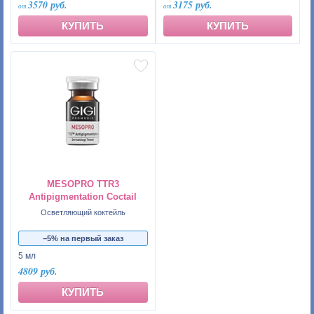
3570 руб.
3175 руб.
КУПИТЬ
КУПИТЬ
MESOPRO TTR3
Antipigmentation Coctail
Осветляющий коктейль
−5% на первый заказ
5 мл
4809 руб.
КУПИТЬ