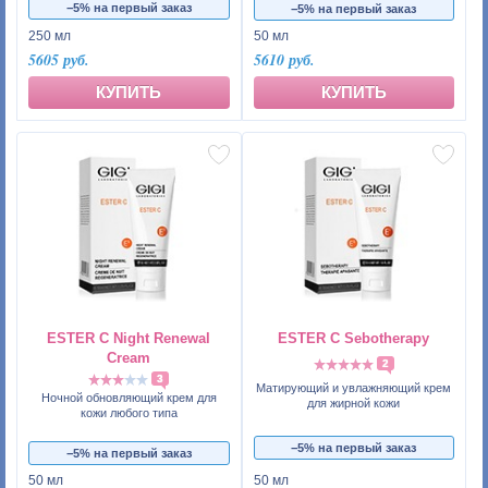
−5% на первый заказ
−5% на первый заказ
250 мл
50 мл
5605 руб.
5610 руб.
КУПИТЬ
КУПИТЬ
ESTER C Night Renewal
ESTER C Sebotherapy
Cream
2
3
Матирующий и увлажняющий крем
Ночной обновляющий крем для
для жирной кожи
кожи любого типа
−5% на первый заказ
−5% на первый заказ
50 мл
50 мл