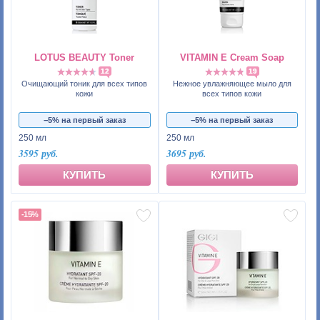
LOTUS BEAUTY Toner
VITAMIN E Cream Soap
12
19
Очищающий тоник для всех типов
Нежное увлажняющее мыло для
кожи
всех типов кожи
−5% на первый заказ
−5% на первый заказ
250 мл
250 мл
3595 руб.
3695 руб.
КУПИТЬ
КУПИТЬ
-15%