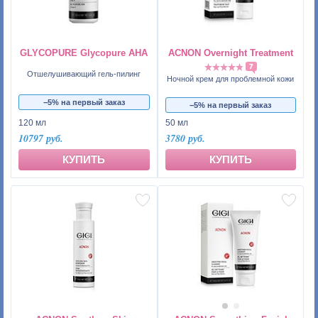
GLYCOPURE Glycopure AHA
ACNON Overnight Treatment
7
Отшелушивающий гель-пилинг
Ночной крем для проблемной кожи
−5% на первый заказ
−5% на первый заказ
120 мл
50 мл
10797 руб.
3780 руб.
КУПИТЬ
КУПИТЬ