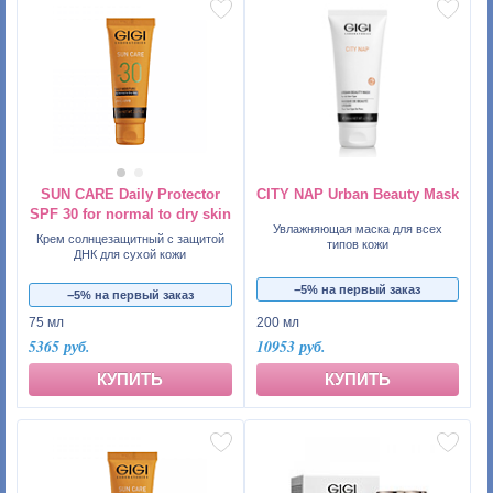
SUN CARE Daily Protector
CITY NAP Urban Beauty Mask
SPF 30 for normal to dry skin
Увлажняющая маска для всех
Крем солнцезащитный с защитой
типов кожи
ДНК для сухой кожи
−5% на первый заказ
−5% на первый заказ
75 мл
200 мл
5365 руб.
10953 руб.
КУПИТЬ
КУПИТЬ