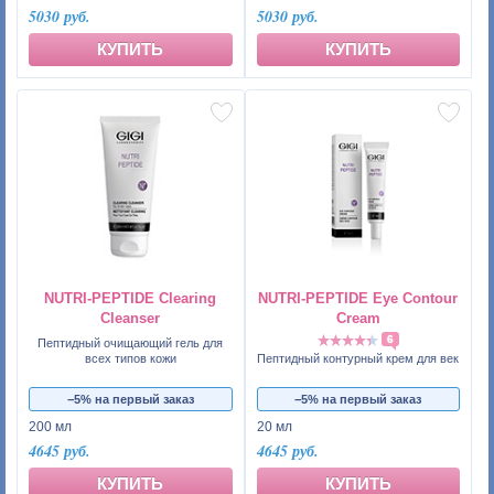
5030 руб.
5030 руб.
КУПИТЬ
КУПИТЬ
NUTRI-PEPTIDE Clearing
NUTRI-PEPTIDE Eye Contour
Cleanser
Cream
6
Пептидный очищающий гель для
всех типов кожи
Пептидный контурный крем для век
−5% на первый заказ
−5% на первый заказ
200 мл
20 мл
4645 руб.
4645 руб.
КУПИТЬ
КУПИТЬ