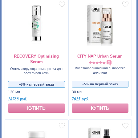
RECOVERY Optimizing
CITY NAP Urban Serum
Serum
2
Восстанавливающая сыворотка
Оптимизирующая сыворотка для
для лица
всех типов кожи
−5% на первый заказ
−5% на первый заказ
120 мл
30 мл
18788 руб.
7025 руб.
КУПИТЬ
КУПИТЬ