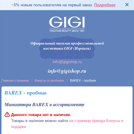
−5% новым пользователям на первый заказ.
Подробнее
Официальный магазин профессиональной
косметики GIGI (Израиль)
info@gigishop.ru
info@gigishop.ru
Главная страница
Бонусы и пробники
BAREX - пробник
BAREX - пробник
Миниатюра BAREX в ассортименте
Данного товара нет в наличии.
Товары в наличии можно найти
на странице бренда Бонусы и
подарки
.