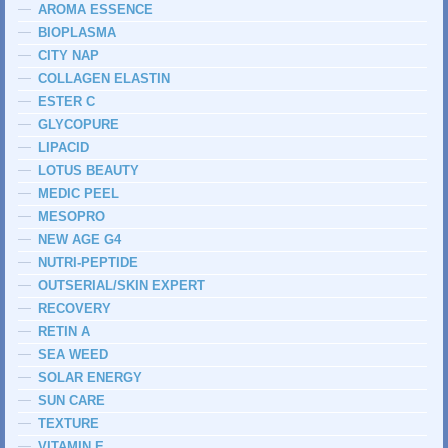
AROMA ESSENCE
BIOPLASMA
CITY NAP
COLLAGEN ELASTIN
ESTER C
GLYCOPURE
LIPACID
LOTUS BEAUTY
MEDIC PEEL
MESOPRO
NEW AGE G4
NUTRI-PEPTIDE
OUTSERIAL/SKIN EXPERT
RECOVERY
RETIN A
SEA WEED
SOLAR ENERGY
SUN CARE
TEXTURE
VITAMIN E