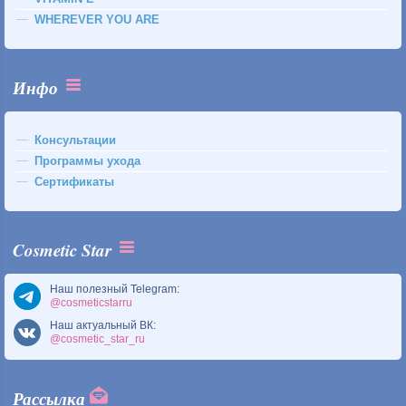
WHEREVER YOU ARE
Инфо
Консультации
Программы ухода
Сертификаты
Cosmetic Star
Наш полезный Telegram:
@cosmeticstarru
Наш актуальный ВК:
@cosmetic_star_ru
Рассылка