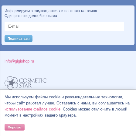
Информируем о скидках, акциях и новинках магазина.
Один раз в неделю, без спама.
info@gigishop.ru
Политика конфиденциальности
Мы используем файлы cookie и рекомендательные технологии,
Правила продажи товаров
чтобы сайт работал лучше. Оставаясь с нами, вы соглашаетесь на
Согласие на обработку персональных данных
использование файлов cookie
. Cookies можно отключить в любой
момент в настройках вашего браузера.
Хорошо
© Все права на товарные знаки принадлежат их законным владельцам.